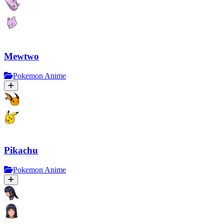
Mewtwo
Pokemon Anime
Pikachu
Pokemon Anime