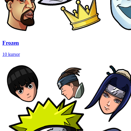
Frozen
10 kursor