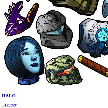
HALO
10 kursor