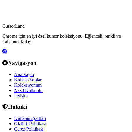
CursorLand
Chrome için en iyi özel kursor koleksiyonu. Eğlenceli, renkli ve
kullanımı kolay!
Navigasyon
Ana Sayfa
Kolleksiyonlar
Koleksiyonum
Nasıl Kullanılır
İletişim
Hukuki
Kullanım Şartları
Gizlilik Politikası
Çerez Politikası