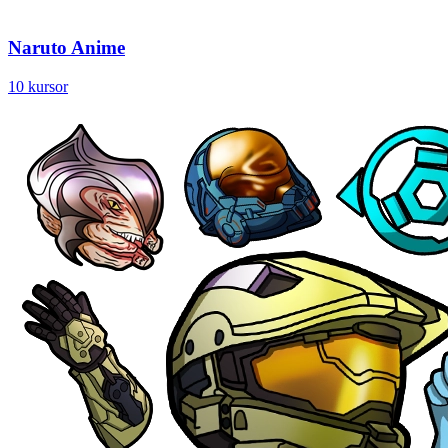
Naruto Anime
10 kursor