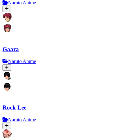
Naruto Anime
Gaara
Naruto Anime
Rock Lee
Naruto Anime