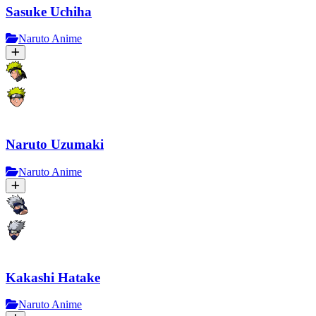
Sasuke Uchiha
Naruto Anime
Naruto Uzumaki
Naruto Anime
Kakashi Hatake
Naruto Anime