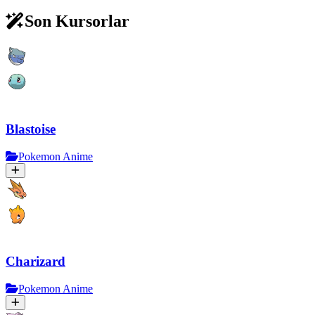
Son Kursorlar
Blastoise
Pokemon Anime
Charizard
Pokemon Anime