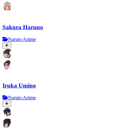
Sakura Haruno
Naruto Anime
Iruka Umino
Naruto Anime