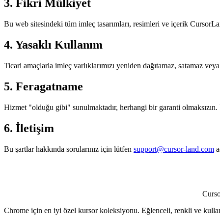
3. Fikri Mülkiyet
Bu web sitesindeki tüm imleç tasarımları, resimleri ve içerik CursorLan
4. Yasaklı Kullanım
Ticari amaçlarla imleç varlıklarımızı yeniden dağıtamaz, satamaz veya
5. Feragatname
Hizmet "olduğu gibi" sunulmaktadır, herhangi bir garanti olmaksızın
6. İletişim
Bu şartlar hakkında sorularınız için lütfen
support@cursor-land.com
a
Curs
Chrome için en iyi özel kursor koleksiyonu. Eğlenceli, renkli ve kulla