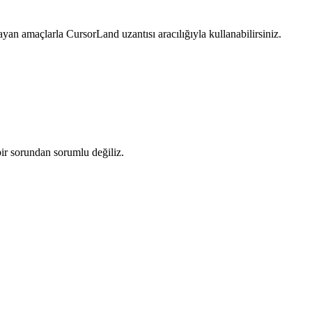
ayan amaçlarla CursorLand uzantısı aracılığıyla kullanabilirsiniz.
ir sorundan sorumlu değiliz.