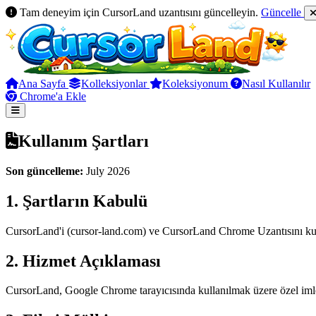
Tam deneyim için CursorLand uzantısını güncelleyin.
Güncelle
Ana Sayfa
Kolleksiyonlar
Koleksiyonum
Nasıl Kullanılır
Chrome'a Ekle
Kullanım Şartları
Son güncelleme:
July 2026
1. Şartların Kabulü
CursorLand'i (cursor-land.com) ve CursorLand Chrome Uzantısını kull
2. Hizmet Açıklaması
CursorLand, Google Chrome tarayıcısında kullanılmak üzere özel imleç