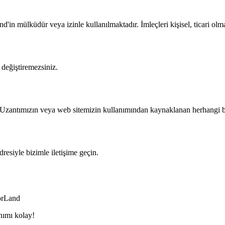
d'in mülküdür veya izinle kullanılmaktadır. İmleçleri kişisel, ticari olm
 değiştiremezsiniz.
. Uzantımızın veya web sitemizin kullanımından kaynaklanan herhangi b
dresiyle bizimle iletişime geçin.
orLand
nımı kolay!