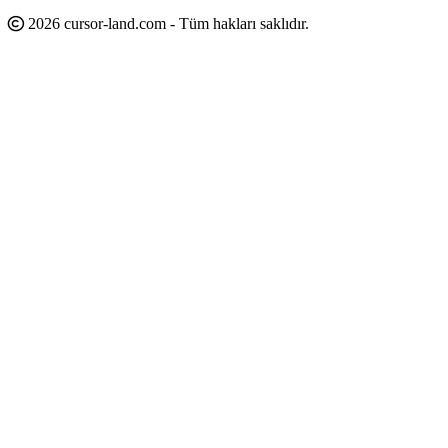
2026 cursor-land.com - Tüm hakları saklıdır.