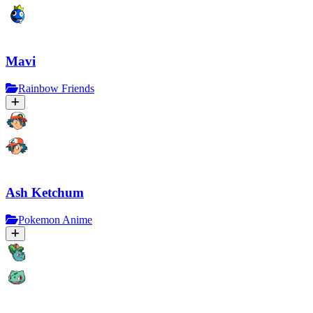
Mavi
Rainbow Friends
Ash Ketchum
Pokemon Anime