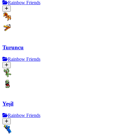
Rainbow Friends
Turuncu
Rainbow Friends
Yeşil
Rainbow Friends