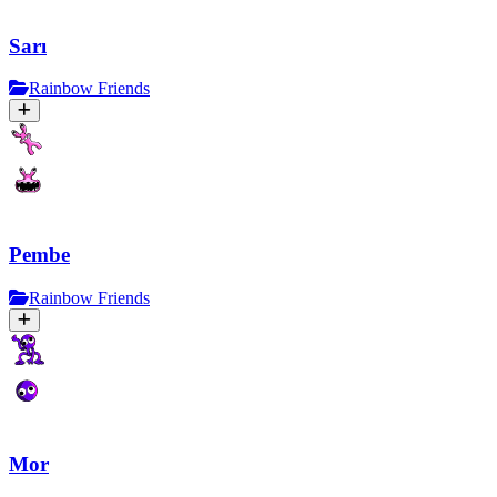
Sarı
Rainbow Friends
Pembe
Rainbow Friends
Mor