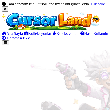
Tam deneyim için CursorLand uzantısını güncelleyin.
Güncelle
Ana Sayfa
Kolleksiyonlar
Koleksiyonum
Nasıl Kullanılır
Chrome'a Ekle