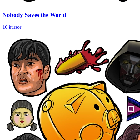
Nobody Saves the World
10 kursor