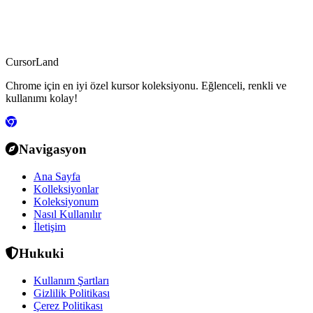
CursorLand
Chrome için en iyi özel kursor koleksiyonu. Eğlenceli, renkli ve
kullanımı kolay!
Navigasyon
Ana Sayfa
Kolleksiyonlar
Koleksiyonum
Nasıl Kullanılır
İletişim
Hukuki
Kullanım Şartları
Gizlilik Politikası
Çerez Politikası