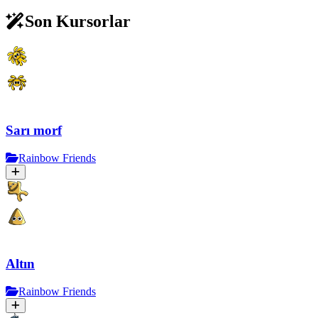
Son Kursorlar
Sarı morf
Rainbow Friends
Altın
Rainbow Friends