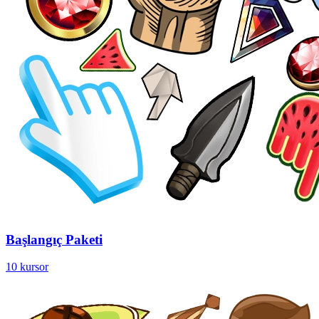
Başlangıç Paketi
10 kursor