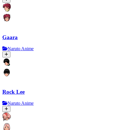
Gaara
Naruto Anime
Rock Lee
Naruto Anime