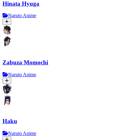
Hinata Hyuga
Naruto Anime
Zabuza Momochi
Naruto Anime
Haku
Naruto Anime