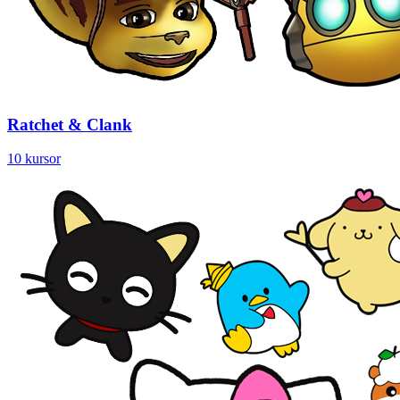
Ratchet & Clank
10 kursor