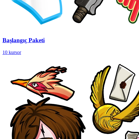
Başlangıç Paketi
10 kursor