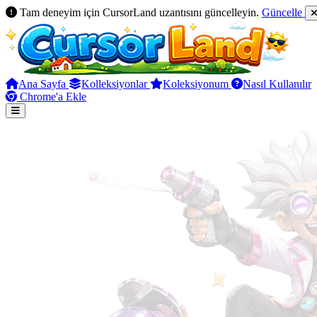
Tam deneyim için CursorLand uzantısını güncelleyin.
Güncelle
Ana Sayfa
Kolleksiyonlar
Koleksiyonum
Nasıl Kullanılır
Chrome'a Ekle