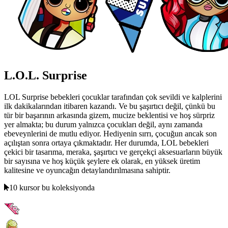
L.O.L. Surprise
LOL Surprise bebekleri çocuklar tarafından çok sevildi ve kalplerini
ilk dakikalarından itibaren kazandı. Ve bu şaşırtıcı değil, çünkü bu
tür bir başarının arkasında gizem, mucize beklentisi ve hoş sürpriz
yer almakta; bu durum yalnızca çocukları değil, aynı zamanda
ebeveynlerini de mutlu ediyor. Hediyenin sırrı, çocuğun ancak son
açılıştan sonra ortaya çıkmaktadır. Her durumda, LOL bebekleri
çekici bir tasarıma, meraka, şaşırtıcı ve gerçekçi aksesuarların büyük
bir sayısına ve hoş küçük şeylere ek olarak, en yüksek üretim
kalitesine ve oyuncağın detaylandırılmasına sahiptir.
10 kursor bu koleksiyonda