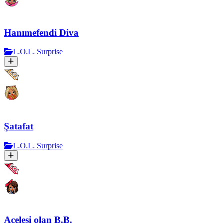
Hanımefendi Diva
L.O.L. Surprise
Şatafat
L.O.L. Surprise
Acelesi olan B.B.