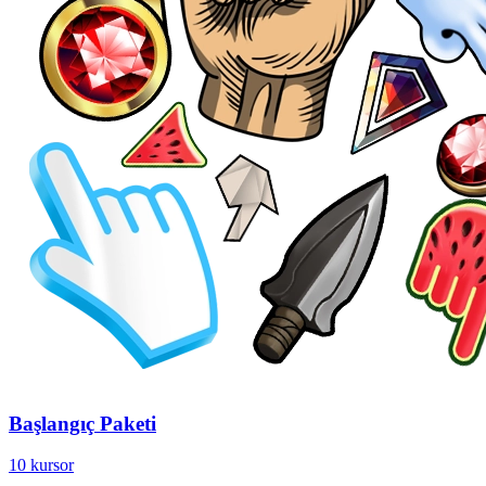
Başlangıç Paketi
10 kursor