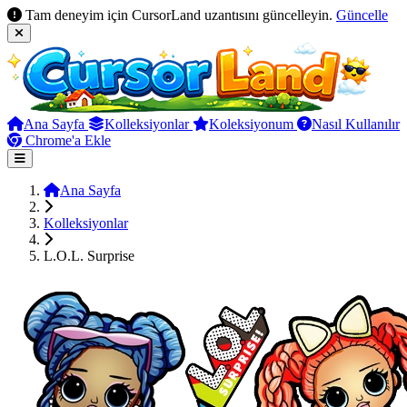
Tam deneyim için CursorLand uzantısını güncelleyin.
Güncelle
Ana Sayfa
Kolleksiyonlar
Koleksiyonum
Nasıl Kullanılır
Chrome'a Ekle
Ana Sayfa
Kolleksiyonlar
L.O.L. Surprise