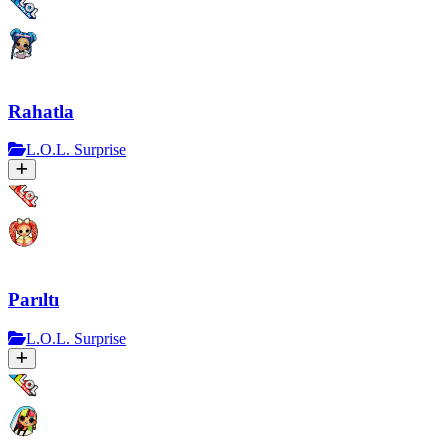
Rahatla
L.O.L. Surprise
Parıltı
L.O.L. Surprise