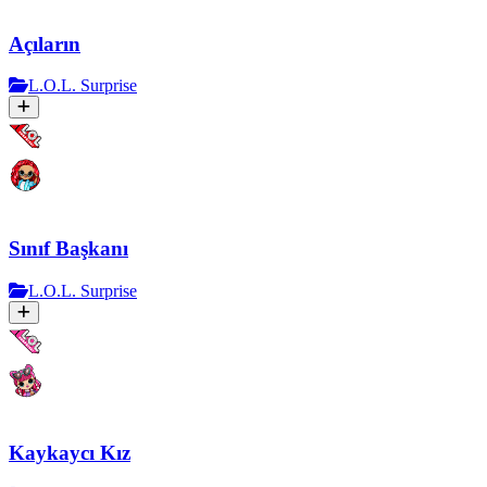
Açıların
L.O.L. Surprise
Sınıf Başkanı
L.O.L. Surprise
Kaykaycı Kız