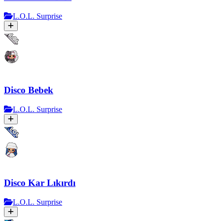
L.O.L. Surprise
Disco Bebek
L.O.L. Surprise
Disco Kar Lıkırdı
L.O.L. Surprise