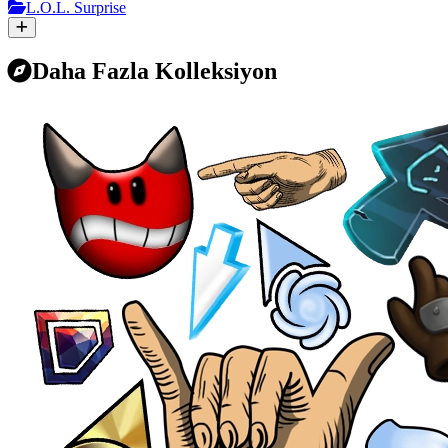
L.O.L. Surprise
Daha Fazla Kolleksiyon