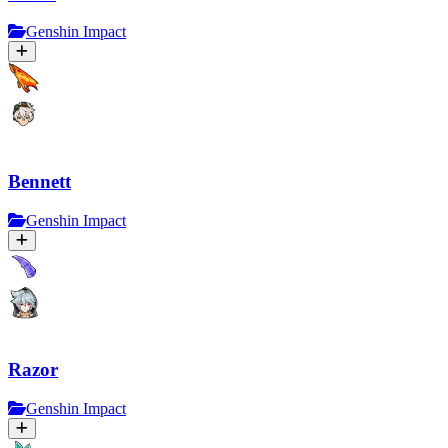
Genshin Impact
Bennett
Genshin Impact
Razor
Genshin Impact