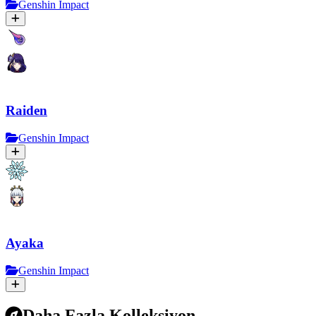
Genshin Impact
Raiden
Genshin Impact
Ayaka
Genshin Impact
Daha Fazla Kolleksiyon