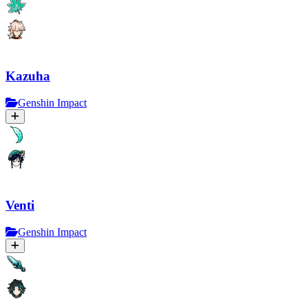
Kazuha
Genshin Impact
Venti
Genshin Impact