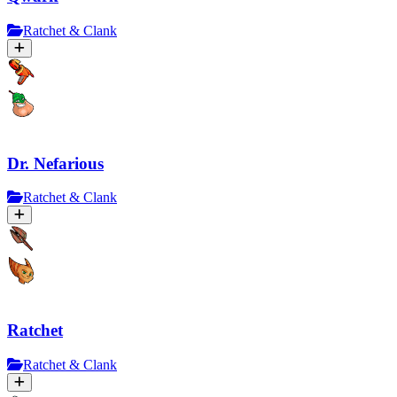
Ratchet & Clank
Dr. Nefarious
Ratchet & Clank
Ratchet
Ratchet & Clank