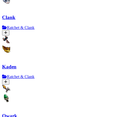
Clank
Ratchet & Clank
Kaden
Ratchet & Clank
Qwark