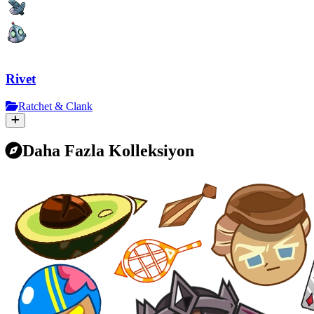
Rivet
Ratchet & Clank
Daha Fazla Kolleksiyon