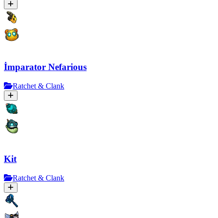
İmparator Nefarious
Ratchet & Clank
Kit
Ratchet & Clank