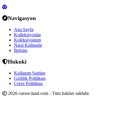
Navigasyon
Ana Sayfa
Kolleksiyonlar
Koleksiyonum
Nasıl Kullanılır
İletişim
Hukuki
Kullanım Şartları
Gizlilik Politikası
Çerez Politikası
2026 cursor-land.com - Tüm hakları saklıdır.