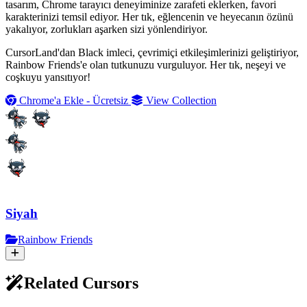
tasarım, Chrome tarayıcı deneyiminize zarafeti eklerken, favori
karakterinizi temsil ediyor. Her tık, eğlencenin ve heyecanın özünü
yakalıyor, zorlukları aşarken sizi yönlendiriyor.
CursorLand'dan Black imleci, çevrimiçi etkileşimlerinizi geliştiriyor,
Rainbow Friends'e olan tutkunuzu vurguluyor. Her tık, neşeyi ve
coşkuyu yansıtıyor!
Chrome'a Ekle - Ücretsiz
View Collection
Siyah
Rainbow Friends
Related Cursors