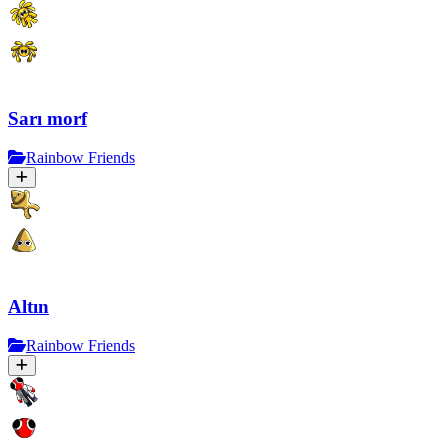
Sarı morf
Rainbow Friends
Altın
Rainbow Friends