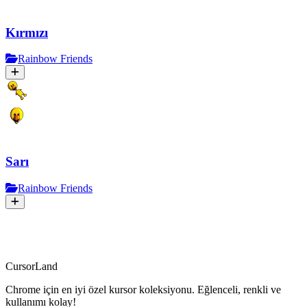
Kırmızı
Rainbow Friends
Sarı
Rainbow Friends
CursorLand
Chrome için en iyi özel kursor koleksiyonu. Eğlenceli, renkli ve
kullanımı kolay!