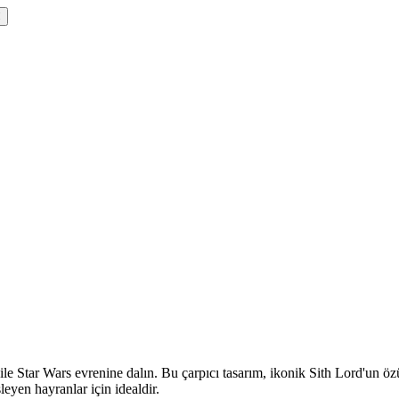
e Star Wars evrenine dalın. Bu çarpıcı tasarım, ikonik Sith Lord'un 
leyen hayranlar için idealdir.