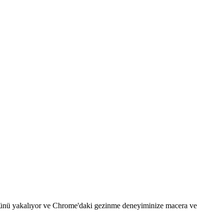
özünü yakalıyor ve Chrome'daki gezinme deneyiminize macera ve