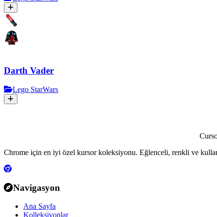
Darth Vader
Lego StarWars
Curs
Chrome için en iyi özel kursor koleksiyonu. Eğlenceli, renkli ve kulla
Navigasyon
Ana Sayfa
Kolleksiyonlar