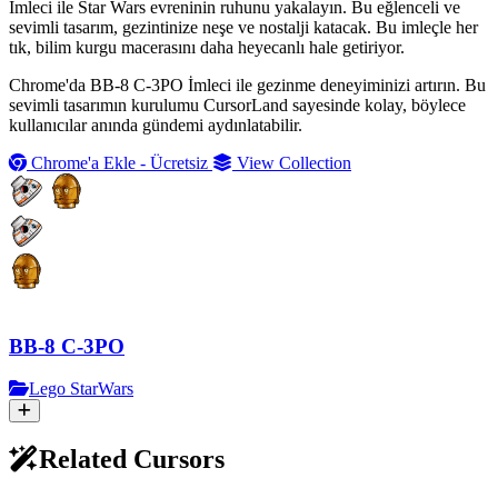
İmleci ile Star Wars evreninin ruhunu yakalayın. Bu eğlenceli ve
sevimli tasarım, gezintinize neşe ve nostalji katacak. Bu imleçle her
tık, bilim kurgu macerasını daha heyecanlı hale getiriyor.
Chrome'da BB-8 C-3PO İmleci ile gezinme deneyiminizi artırın. Bu
sevimli tasarımın kurulumu CursorLand sayesinde kolay, böylece
kullanıcılar anında gündemi aydınlatabilir.
Chrome'a Ekle - Ücretsiz
View Collection
BB-8 C-3PO
Lego StarWars
Related Cursors