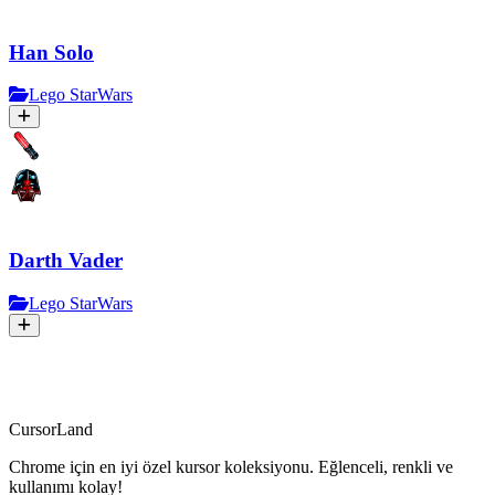
Han Solo
Lego StarWars
Darth Vader
Lego StarWars
CursorLand
Chrome için en iyi özel kursor koleksiyonu. Eğlenceli, renkli ve
kullanımı kolay!