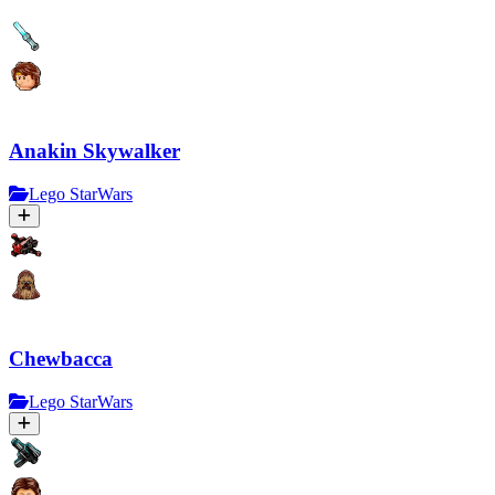
Anakin Skywalker
Lego StarWars
Chewbacca
Lego StarWars