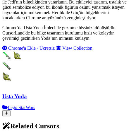
ile Jedi'nın bilgeliğinden yararlanın. Bu etkileyici tasarım, ustalık ve
gücü sembolize ediyor, bu ikonik figürün özünü yansıtmak isteyen
hayranlar için mükemmel. Her tık ile Güç'ün bilgeliklerini
kucaklarken Chrome arayüzünüzü zenginleştiriyor.
Chrome'da Usta Yoda İmleci ile gezinme hissinizi dönüştürün.
CursorLand'de bu bilge tasarımın kurulumu hızlı ve kolaydır,
çevrimiçi gezinirken Yoda’nın mirasını kutlayın.
Chrome'a Ekle - Ücretsiz
View Collection
Usta Yoda
Lego StarWars
Related Cursors