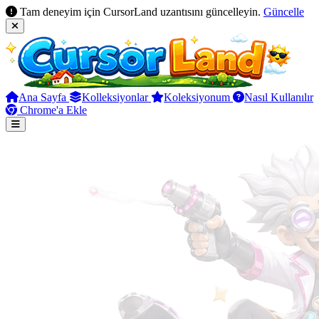
Tam deneyim için CursorLand uzantısını güncelleyin.
Güncelle
Ana Sayfa
Kolleksiyonlar
Koleksiyonum
Nasıl Kullanılır
Chrome'a Ekle