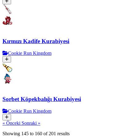
Kırmızı Kadife Kurabiyesi
Cookie Run Kingdom
Sorbet Köpekbalığı Kurabiyesi
Cookie Run Kingdom
« Önceki
Sonraki »
Showing
145
to
160
of
201
results