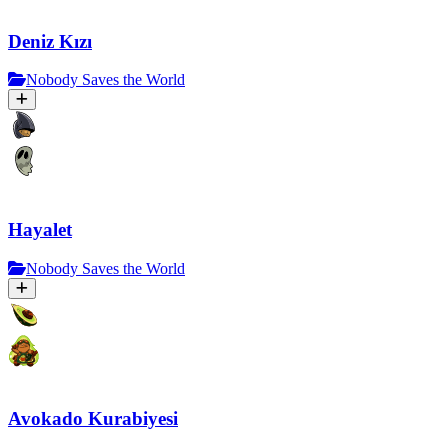
Deniz Kızı
Nobody Saves the World
Hayalet
Nobody Saves the World
Avokado Kurabiyesi