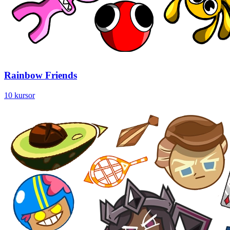
Rainbow Friends
10 kursor