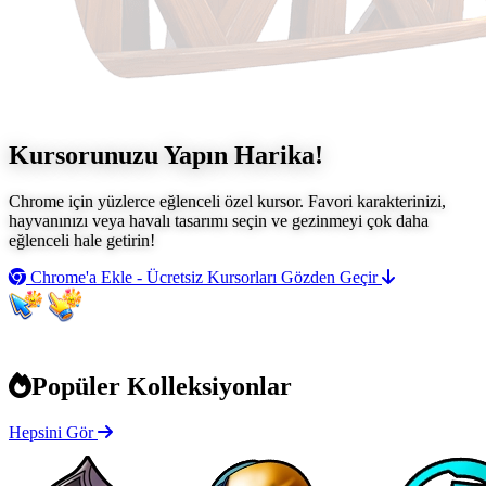
Kursorunuzu Yapın
Harika!
Chrome için yüzlerce eğlenceli özel kursor. Favori karakterinizi,
hayvanınızı veya havalı tasarımı seçin ve gezinmeyi çok daha
eğlenceli hale getirin!
Chrome'a Ekle - Ücretsiz
Kursorları Gözden Geçir
Popüler Kolleksiyonlar
Hepsini Gör