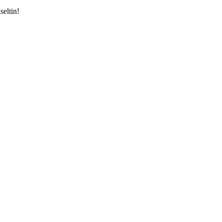
seltin!