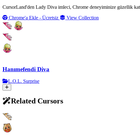
CursorLand'den Lady Diva imleci, Chrome deneyiminize güzellik katar, h
Chrome'a Ekle - Ücretsiz
View Collection
Hanımefendi Diva
L.O.L. Surprise
Related Cursors