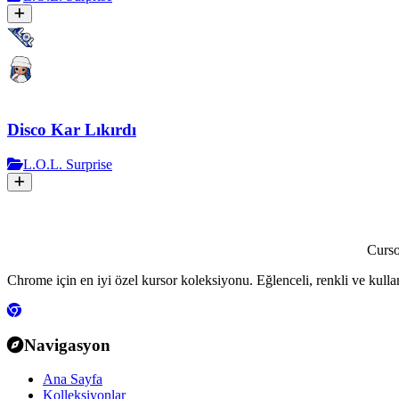
Disco Kar Lıkırdı
L.O.L. Surprise
Curs
Chrome için en iyi özel kursor koleksiyonu. Eğlenceli, renkli ve kulla
Navigasyon
Ana Sayfa
Kolleksiyonlar