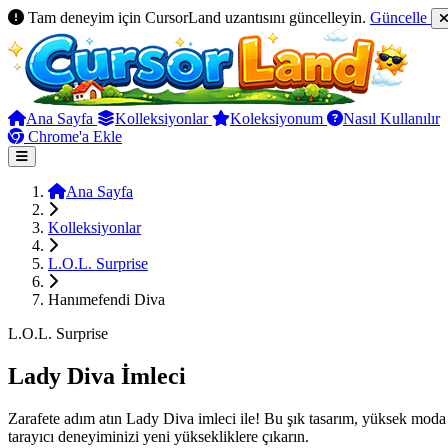
Tam deneyim için CursorLand uzantısını güncelleyin.
Güncelle
Ana Sayfa
Kolleksiyonlar
Koleksiyonum
Nasıl Kullanılır
Chrome'a Ekle
Ana Sayfa
Kolleksiyonlar
L.O.L. Surprise
Hanımefendi Diva
L.O.L. Surprise
Lady Diva İmleci
Zarafete adım atın Lady Diva imleci ile! Bu şık tasarım, yüksek moda a
tarayıcı deneyiminizi yeni yüksekliklere çıkarın.