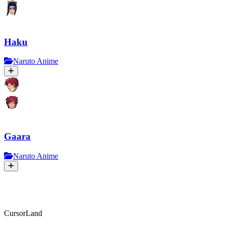
Haku
Naruto Anime
Gaara
Naruto Anime
CursorLand