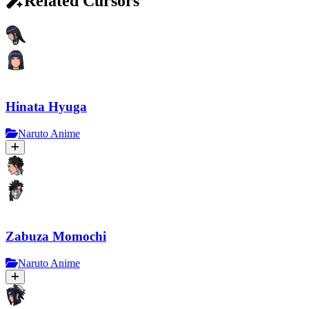
Related Cursors
Hinata Hyuga
Naruto Anime
Zabuza Momochi
Naruto Anime