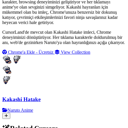
karakter, browsing deneyiminizi geliştiriyor ve her tıklamayı
anime'ye olan sevginizi simgeliyor. Kakashi hayranları için
mükemmel olan bu imleç, Chrome'unuza benzersiz bir dokunuş
katıyor, çevrimiçi etkileşimlerinizi favori ninja savaşlarınız kadar
heyecan verici hale getiriyor.
CursorLand'de mevcut olan Kakashi Hatake imleci, Chrome
deneyiminizi dönüştürüyor. Her tıklama karakterle doldurulmuş bir
anı, web'de gezinirken Naruto'ya olan hayranlığınızı açığa çıkarıyor.
Chrome'a Ekle - Ücretsiz
View Collection
Kakashi Hatake
Naruto Anime