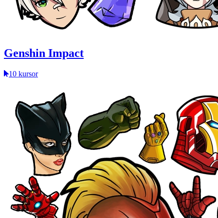
Genshin Impact
10 kursor