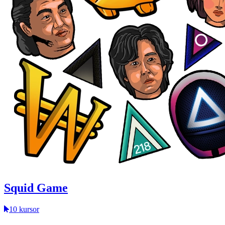
Squid Game
10 kursor