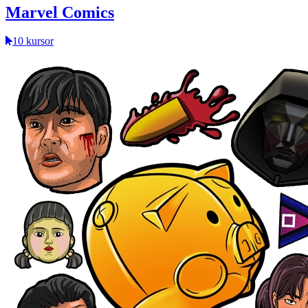
Marvel Comics
10 kursor