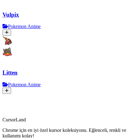
Vulpix
Pokemon Anime
Litten
Pokemon Anime
CursorLand
Chrome için en iyi özel kursor koleksiyonu. Eğlenceli, renkli ve
kullanımı kolay!