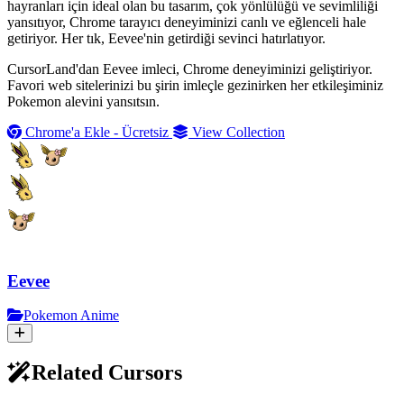
hayranları için ideal olan bu tasarım, çok yönlülüğü ve sevimliliği
yansıtıyor, Chrome tarayıcı deneyiminizi canlı ve eğlenceli hale
getiriyor. Her tık, Eevee'nin getirdiği sevinci hatırlatıyor.
CursorLand'dan Eevee imleci, Chrome deneyiminizi geliştiriyor.
Favori web sitelerinizi bu şirin imleçle gezinirken her etkileşiminiz
Pokemon alevini yansıtsın.
Chrome'a Ekle - Ücretsiz
View Collection
Eevee
Pokemon Anime
Related Cursors