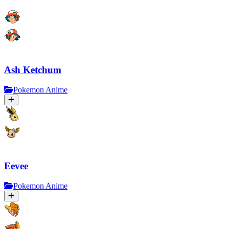
Ash Ketchum
Pokemon Anime
Eevee
Pokemon Anime