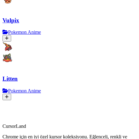
Vulpix
Pokemon Anime
Litten
Pokemon Anime
CursorLand
Chrome için en iyi özel kursor koleksiyonu. Eğlenceli, renkli ve