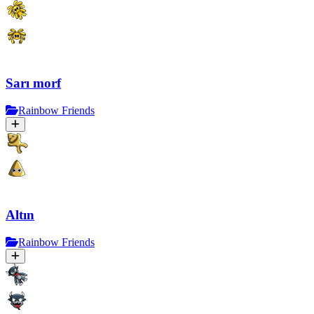
Sarı morf
Rainbow Friends
Altın
Rainbow Friends