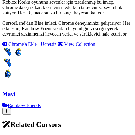
Roblox Korku oyununu sevenler için tasarlanmış bu imleç,
Chrome'da eşsiz karakteri temsil ederken tarayıcınıza sevimlilik
katıyor. Her tık, maceranıza bir parça heyecan katıyor.
CursorLand'dan Blue imleci, Chrome deneyiminizi geliştiriyor. Her
etkileşim, Rainbow Friends'e olan hayranlığınızı sergileyerek
çevrimiçi gezinmenizi heyecan verici ve sürükleyici hale getiriyor.
Chrome'a Ekle - Ücretsiz
View Collection
Mavi
Rainbow Friends
Related Cursors