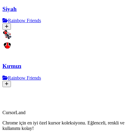
Siyah
Rainbow Friends
Kırmızı
Rainbow Friends
CursorLand
Chrome için en iyi özel kursor koleksiyonu. Eğlenceli, renkli ve
kullanımı kolay!