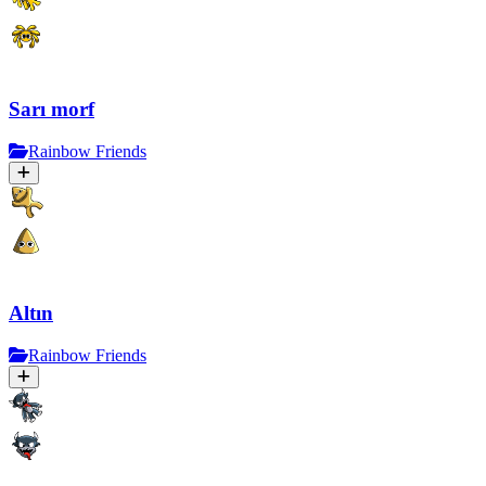
Sarı morf
Rainbow Friends
Altın
Rainbow Friends